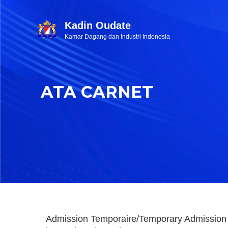
Kadin Oudate
Kamar Dagang dan Industri Indonesia
ATA CARNET
Admission Temporaire/Temporary Admission 