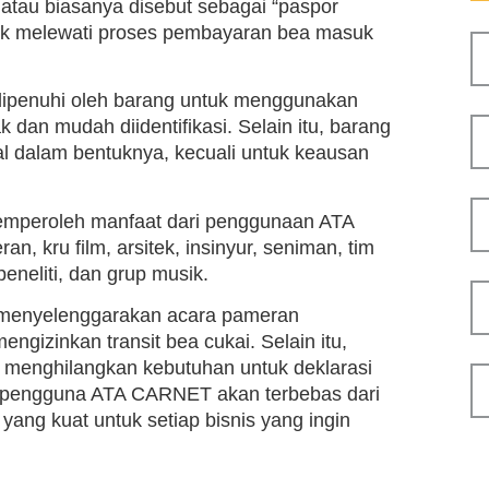
atau biasanya disebut sebagai “paspor
tuk melewati proses pembayaran bea masuk
dipenuhi oleh barang untuk menggunakan
 dan mudah diidentifikasi. Selain itu, barang
l dalam bentuknya, kecuali untuk keausan
 memperoleh manfaat dari penggunaan ATA
, kru film, arsitek, insinyur, seniman, tim
peneliti, dan grup musik.
at menyelenggarakan acara pameran
ngizinkan transit bea cukai. Selain itu,
a menghilangkan kebutuhan untuk deklarasi
, pengguna ATA CARNET akan terbebas dari
yang kuat untuk setiap bisnis yang ingin