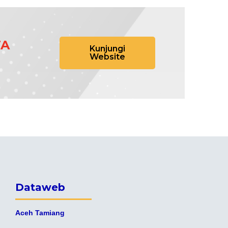
TA
Kunjungi
Website
Dataweb
Aceh Tamiang