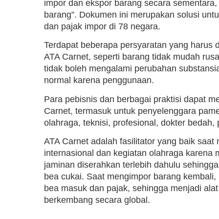
impor dan ekspor barang secara sementara, 
barang”. Dokumen ini merupakan solusi un
dan pajak impor di 78 negara.
Terdapat beberapa persyaratan yang harus 
ATA Carnet, seperti barang tidak mudah rusak
tidak boleh mengalami perubahan substansia
normal karena penggunaan.
Para pebisnis dan berbagai praktisi dapat
Carnet, termasuk untuk penyelenggara pameran
olahraga, teknisi, profesional, dokter bedah, 
ATA Carnet adalah fasilitator yang baik sa
internasional dan kegiatan olahraga karena me
jaminan diserahkan terlebih dahulu sehingg
bea cukai. Saat mengimpor barang kembali
bea masuk dan pajak, sehingga menjadi alat 
berkembang secara global.