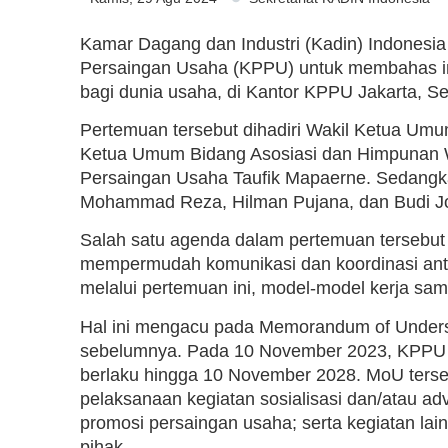
Kamar Dagang dan Industri (Kadin) Indones
Persaingan Usaha (KPPU) untuk membahas im
bagi dunia usaha, di Kantor KPPU Jakarta, Se
Pertemuan tersebut dihadiri Wakil Ketua Um
Ketua Umum Bidang Asosiasi dan Himpunan Wi
Persaingan Usaha Taufik Mapaerne. Sedangk
Mohammad Reza, Hilman Pujana, dan Budi J
Salah satu agenda dalam pertemuan tersebut
mempermudah komunikasi dan koordinasi ant
melalui pertemuan ini, model-model kerja sama
Hal ini mengacu pada Memorandum of Underst
sebelumnya. Pada 10 November 2023, KPPU 
berlaku hingga 10 November 2028. MoU terse
pelaksanaan kegiatan sosialisasi dan/atau ad
promosi persaingan usaha; serta kegiatan lai
pihak.