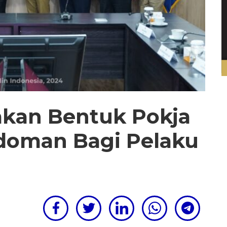
akan Bentuk Pokja
doman Bagi Pelaku