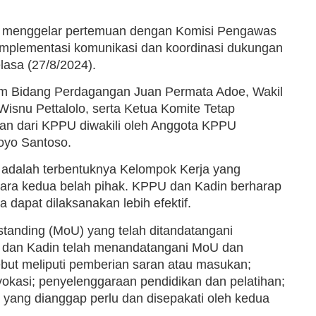
ia menggelar pertemuan dengan Komisi Pengawas
plementasi komunikasi dan koordinasi dukungan
lasa (27/8/2024).
um Bidang Perdagangan Juan Permata Adoe, Wakil
snu Pettalolo, serta Ketua Komite Tetap
an dari KPPU diwakili oleh Anggota KPPU
oyo Santoso.
 adalah terbentuknya Kelompok Kerja yang
ara kedua belah pihak. KPPU dan Kadin berharap
 dapat dilaksanakan lebih efektif.
anding (MoU) yang telah ditandatangani
dan Kadin telah menandatangani MoU dan
but meliputi pemberian saran atau masukan;
vokasi; penyelenggaraan pendidikan dan pelatihan;
n yang dianggap perlu dan disepakati oleh kedua