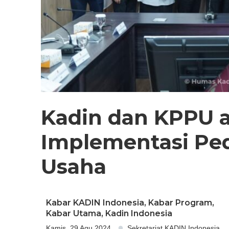
Kadin dan KPPU 
Implementasi Pe
Usaha
Kabar KADIN Indonesia
,
Kabar Program
,
Kabar Utama
,
Kadin Indonesia
Kamis, 29 Agu 2024
Sekretariat KADIN Indonesia