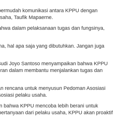
mpermudah komunikasi antara KPPU dengan
Usaha, Taufik Mapaerne.
hwa dalam pelaksanaan tugas dan fungsinya,
a, hal apa saja yang dibutuhkan. Jangan juga
U Budi Joyo Santoso menyampaikan bahwa KPPU
erperan dalam membantu menjalankan tugas dan
n rencana untuk menyusun Pedoman Asosiasi
osiasi pelaku usaha.
bahwa KPPU mencoba lebih berani untuk
ertanyaan dari pelaku usaha, KPPU akan proaktif