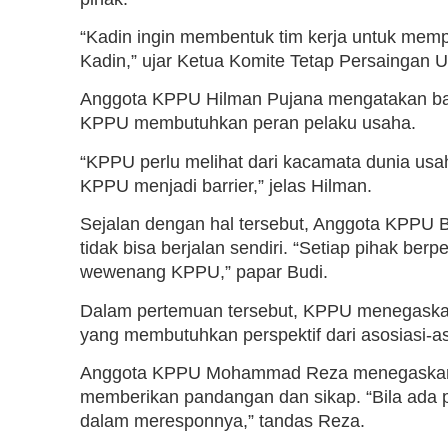
“Kadin ingin membentuk tim kerja untuk me
Kadin,” ujar Ketua Komite Tetap Persaingan 
Anggota KPPU Hilman Pujana mengatakan ba
KPPU membutuhkan peran pelaku usaha.
“KPPU perlu melihat dari kacamata dunia usah
KPPU menjadi barrier,” jelas Hilman.
Sejalan dengan hal tersebut, Anggota KPP
tidak bisa berjalan sendiri. “Setiap pihak b
wewenang KPPU,” papar Budi.
Dalam pertemuan tersebut, KPPU menegaska
yang membutuhkan perspektif dari asosiasi-as
Anggota KPPU Mohammad Reza menegaskan 
memberikan pandangan dan sikap. “Bila ada p
dalam meresponnya,” tandas Reza.