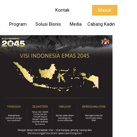
Kontak
Masuk
i
Program
Solusi Bisnis
Media
Cabang Kadin